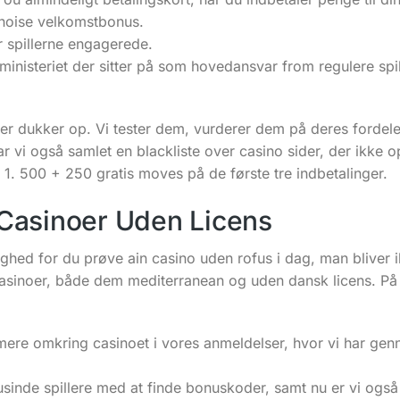
å noise velkomstbonus.
r spillerne engagerede.
inisteriet der sitter på som hovedansvar from regulere spil
r dukker op. Vi tester dem, vurderer dem på deres fordele o
 vi også samlet en blackliste over casino sider, der ikke o
 1. 500 + 250 gratis moves på de første tre indbetalinger.
 Casinoer Uden Licens
lighed for du prøve ain casino uden rofus i dag, man bliver 
 casinoer, både dem mediterranean og uden dansk licens. På
 mere omkring casinoet i vores anmeldelser, hvor vi har genn
usinde spillere med at finde bonuskoder, samt nu er vi også k