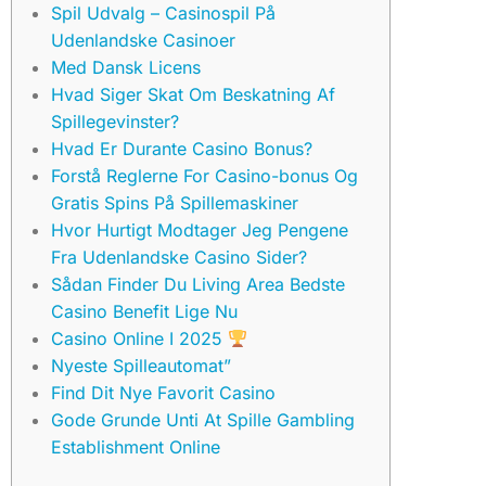
Spil Udvalg – Сasinospil På
Udenlandske Casinoer
Med Dansk Licens
Hvad Siger Skat Om Beskatning Af
Spillegevinster?
Hvad Er Durante Casino Bonus?
Forstå Reglerne For Casino-bonus Og
Gratis Spins På Spillemaskiner
Hvor Hurtigt Modtager Jeg Pengene
Fra Udenlandske Casino Sider?
Sådan Finder Du Living Area Bedste
Casino Benefit Lige Nu
Casino Online I 2025
Nyeste Spilleautomat”
Find Dit Nye Favorit Casino
Gode Grunde Unti At Spille Gambling
Establishment Online