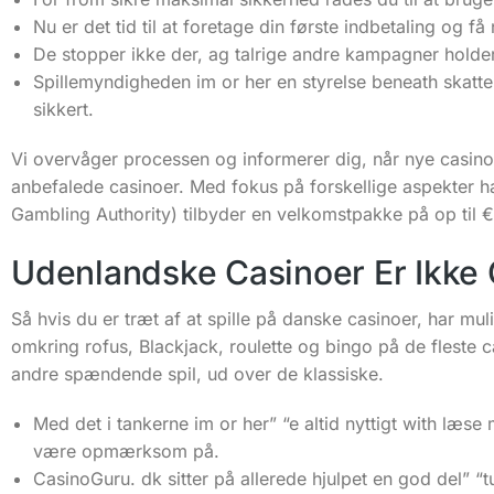
Nu er det tid til at foretage din første indbetaling og f
De stopper ikke der, ag talrige andre kampagner holde
Spillemyndigheden im or her en styrelse beneath skattem
sikkert.
Vi overvåger processen og informerer dig, når nye casinoe
anbefalede casinoer. Med fokus på forskellige aspekter har
Gambling Authority) tilbyder en velkomstpakke på op til €
Udenlandske Casinoer Er Ikke
Så hvis du er træt af at spille på danske casinoer, har mu
omkring rofus, Blackjack, roulette og bingo på de fleste
andre spændende spil, ud over de klassiske.
Med det i tankerne im or her” “e altid nyttigt with læse
være opmærksom på.
CasinoGuru. dk sitter på allerede hjulpet en god del” “t