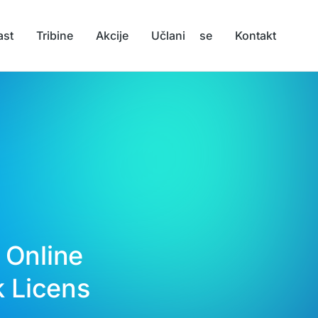
ast
Tribine
Akcije
Učlani se
Kontakt
 Online
 Licens