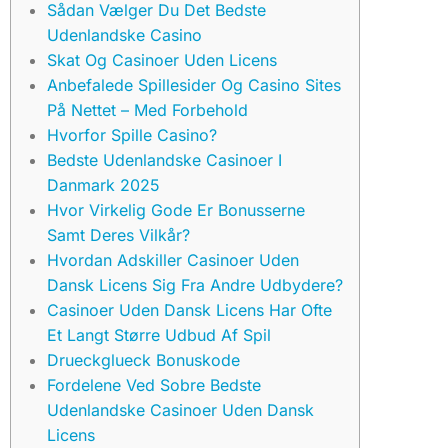
Sådan Vælger Du Det Bedste
Udenlandske Casino
Skat Og Casinoer Uden Licens
Anbefalede Spillesider Og Casino Sites
På Nettet – Med Forbehold
Hvorfor Spille Casino?
Bedste Udenlandske Casinoer I
Danmark 2025
Hvor Virkelig Gode Er Bonusserne
Samt Deres Vilkår?
Hvordan Adskiller Casinoer Uden
Dansk Licens Sig Fra Andre Udbydere?
Casinoer Uden Dansk Licens Har Ofte
Et Langt Større Udbud Af Spil
Drueckglueck Bonuskode
Fordelene Ved Sobre Bedste
Udenlandske Casinoer Uden Dansk
Licens