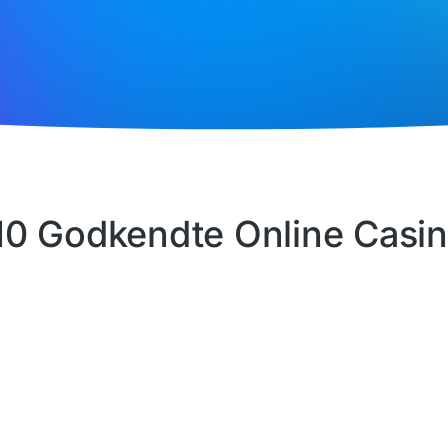
10 Godkendte Online Casi