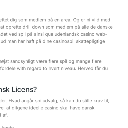
prettet dig som medlem på en area. Og er ni vild med
i, at oprette drill down som medlem på alle de danske
ndet ved spil på ainsi que udenlandsk casino web-
skud man har haft på dine casinospil skattepligtige
øjst sandsynligt være flere spil og mange flere
 fordele with regard to hvert niveau. Herved får du
nsk Licens?
er. Hvad angår spiludvalg, så kan du stille krav til,
æve, at ditgene ideelle casino skal have dansk
l af.
n konto.