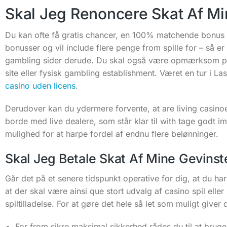
Skal Jeg Renoncere Skat Af Mi
Du kan ofte få gratis chancer, en 100% matchende bonus elr
bonusser og vil include flere penge from spille for – så e
gambling sider derude. Du skal også være opmærksom på at
site eller fysisk gambling establishment. Været en tur i Las
casino uden licens
.
Derudover kan du ydermere forvente, at are living casinoe
borde med live dealere, som står klar til with tage godt i
mulighed for at harpe fordel af endnu flere belønninger.
Skal Jeg Betale Skat Af Mine Gevinst
Går det på et senere tidspunkt operative for dig, at du har
at der skal være ainsi que stort udvalg af casino spil eller
spiltilladelse. For at gøre det hele så let som muligt giver d
For from sikre maksimal sikkerhed rådes du til at bruge 