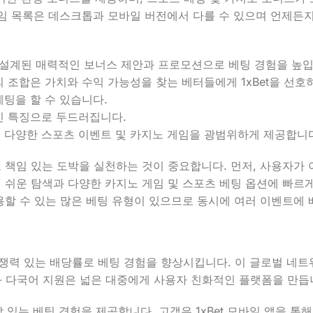
게임 목록은 데스크톱과 모바일 버전에서 다를 수 있으며 언제든지 
해 설계된 매력적인 보너스 제안과 프로모션으로 베팅 경험을 높입
 조합은 가치와 수익 가능성을 찾는 베터들에게 1xBet을 선
팅을 할 수 있습니다.
력적인 특징으로 두드러집니다.
 다양한 스포츠 이벤트 및 카지노 게임을 광범위하게 제공합니
 책임 있는 도박을 실천하는 것이 중요합니다. 먼저, 사용자가 
쉬운 탐색과 다양한 카지노 게임 및 스포츠 베팅 옵션에 빠르게 
용할 수 있는 많은 베팅 유형이 있으므로 동시에 여러 이벤트에
쟁력 있는 배당률로 베팅 경험을 향상시킵니다. 이 글로벌 네트
화와 다국어 지원은 넓은 대중에게 사용자 친화적인 플랫폼을 만듭
 있는 베팅 경험을 제공합니다. 고객은 1xBet 모바일 앱을 통