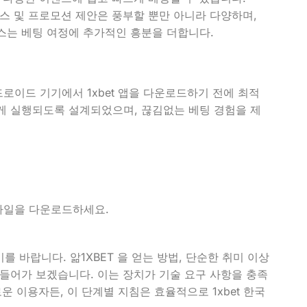
보너스 및 프로모션 제안은 풍부할 뿐만 아니라 다양하며,
스는 베팅 여정에 추가적인 흥분을 더합니다.
이드 기기에서 1xbet 앱을 다운로드하기 전에 최적
게 실행되도록 설계되었으며, 끊김없는 베팅 경험을 제
K 파일을 다운로드하세요.
 바랍니다. 앎1XBET 을 얻는 방법, 단순한 취미 이상
들어가 보겠습니다. 이는 장치가 기술 요구 사항을 충족
운 이용자든, 이 단계별 지침은 효율적으로 1xbet 한국