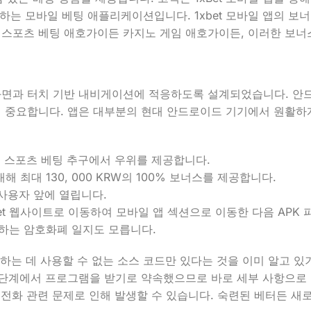
공하는 모바일 베팅 애플리케이션입니다. 1xbet 모바일 앱의 
 스포츠 베팅 애호가이든 카지노 게임 애호가이든, 이러한 보너
면과 터치 기반 내비게이션에 적응하도록 설계되었습니다. 안드로
이 중요합니다. 앱은 대부분의 현대 안드로이드 기기에서 원활하
 스포츠 베팅 추구에서 우위를 제공합니다.
해 최대 130, 000 KRW의 100% 보너스를 제공합니다.
사용자 앞에 열립니다.
1xBet 웹사이트로 이동하여 모바일 앱 섹션으로 이동한 다음 AP
공하는 암호화폐 일지도 모릅니다.
는 데 사용할 수 없는 소스 코드만 있다는 것을 이미 알고 있기를
 단계에서 프로그램을 받기로 약속했으므로 바로 세부 사항으로 
전화 관련 문제로 인해 발생할 수 있습니다. 숙련된 베터든 새로