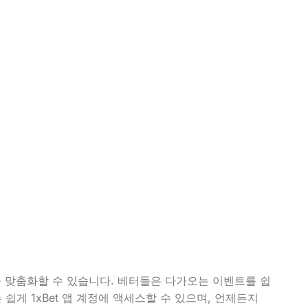
을 맞춤화할 수 있습니다. 베터들은 다가오는 이벤트를 쉽
쉽게 1xBet 앱 계정에 액세스할 수 있으며, 언제든지