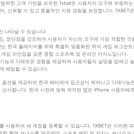
범위한 고객 기반을 보유한 1xbet은 사용자의 요구에 부응하
있어, 신뢰할 수 있고 효율적인 지원 경험을 보장합니다. 1XBE
만 나타날 수 있습니다.
징, 장단점을 강조하여 사용자가 자신의 요구에 가장 적합한 것
 찾는 한국 플레이어를 위해 특별히 맞춤화된 즉석 게임 세그먼트
인 게임 라인업을 갖춘 종합 스포츠북 및 온라인 카지노입니다.
 기능과 다채로운 경험을 제공하여 사용자들의 실망을 없애고 
르게 베팅할 수 있습니다.
 언어 옵션을 제공하여 한국 베터에게 접근성이 뛰어나고 다재다능한 
선사합니다. 한국 시장에 맞춰 제작된 앱은 iPhone 사용자에
4를 사용하여 새 계정을 등록할 수 있습니다. 1XBET은 이러
을 위한 환영 보너스를 제공하며, 스포츠 베팅 및 카지노 보너스가 