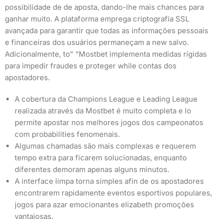
possibilidade de de aposta, dando-lhe mais chances para
ganhar muito. A plataforma emprega criptografia SSL
avançada para garantir que todas as informações pessoais
e financeiras dos usuários permaneçam a new salvo.
Adicionalmente, to” “Mostbet implementa medidas rígidas
para impedir fraudes e proteger while contas dos
apostadores.
A cobertura da Champions League e Leading League
realizada através da Mostbet é muito completa e lo
permite apostar nos melhores jogos dos campeonatos
com probabilities fenomenais.
Algumas chamadas são mais complexas e requerem
tempo extra para ficarem solucionadas, enquanto
diferentes demoram apenas alguns minutos.
A interface limpa torna simples afin de os apostadores
encontrarem rapidamente eventos esportivos populares,
jogos para azar emocionantes elizabeth promoções
vantajosas.