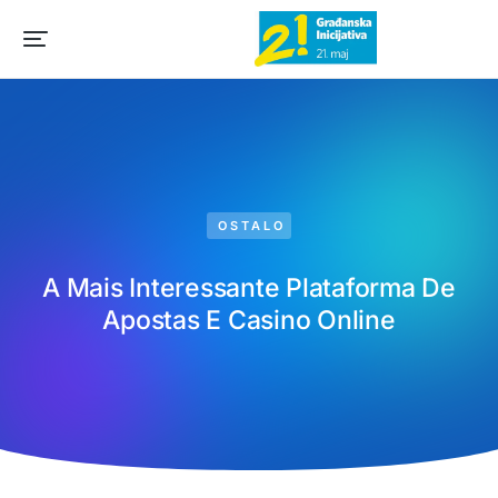
OSTALO
A Mais Interessante Plataforma De
Apostas E Casino Online