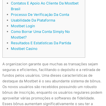
Contatos E Apoio Ao Cliente Da Mostbet
Brasil
Processo De Verificação Da Conta
Usabilidade Da Plataforma
Mostbet Login
Como Borrar Uma Conta Simply No
Mostbet?
Resultados E Estatísticas Da Partida
Mostbet Casino
A organizacion garante que muchas as transações sejam
seguras e eficientes, facilitando o depósito e a retirada de
fundos pelos usuários. Uma dieses características de
destaque da Mostbet é o seu abundante sistema de bônus.
Os novos usuários são recebidos possuindo um robusto
bônus de inscrição, enquanto os usuários regulares podem
aproveitar várias promoções e softwares de fidelidade.
Esses bônus aumentam significativamente o seu ter a