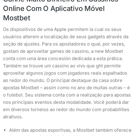
Online Com O Aplicativo Móvel
Mostbet
Os dispositivos de uma Apple permitem la cual os seus
usuários alterem a localização de seus gadgets através da
seção de ajustes. Para os apostadores o qual, por vezes,
gostam de aproveitar games de cassino, a new Mostbet
conta com uma área concesión dedicada a esta prática.
Também se trouve um cassino ao vivo que ght permite
aproveitar algunos jogos com jogadores reais espalhados
ao redor do mundo. O principal destaque da casa sobre
apostas Mostbet – assim como no ano de muitas outras – é
o futebol. Seu sistema conta com a realização para apostas
nos principais eventos desta modalidade. Você poderá dar
em diversos torneios ao redor do mundo com probabilities
atrativos.
Além das apostas esportivas, a Mostbet também oferece