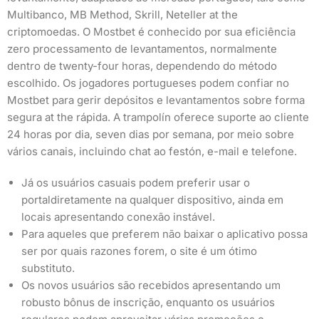
Multibanco, MB Method, Skrill, Neteller at the
criptomoedas. O Mostbet é conhecido por sua eficiência
zero processamento de levantamentos, normalmente
dentro de twenty-four horas, dependendo do método
escolhido. Os jogadores portugueses podem confiar no
Mostbet para gerir depósitos e levantamentos sobre forma
segura at the rápida. A trampolín oferece suporte ao cliente
24 horas por dia, seven dias por semana, por meio sobre
vários canais, incluindo chat ao festón, e-mail e telefone.
Já os usuários casuais podem preferir usar o
portaldiretamente na qualquer dispositivo, ainda em
locais apresentando conexão instável.
Para aqueles que preferem não baixar o aplicativo possa
ser por quais razones forem, o site é um ótimo
substituto.
Os novos usuários são recebidos apresentando um
robusto bônus de inscrição, enquanto os usuários