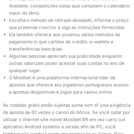
Available, competições estas que compõem o calendário
maior do tênis.
Escolha o método de retirada desejado, informe o preço
que pretende concluir e siga as instruções fornecidas.
Ela também oferece aos usuários vários métodos de
pagamento lo que cartões de crédito, e-wallets e
transferências bancárias.
Algumas pessoas apreciam sua praticidade enquanto
outras valorizam poder acessar suas contas no ano de
qualquer lugar.
O Mostbet é uma plataforma internacional líder de
apostas que oferece aos jogadores portugueses acesso
a apostas desportivas e jogos para casino online.
As rodadas grátis estão sujeitas some sort of uma exigência
de aposta de 62 vezes o canon do bônus. Se você optar por
utilizar o internet site móvel Mostbet BR em vez carry out
aplicativo Android systems a versão afin de PC, você
também não perderá nenhuma promoção ou bônus. Para