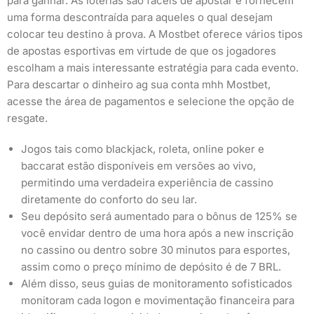
para ganhar. As loterias são fáceis de apostar e fornecem
uma forma descontraída para aqueles o qual desejam
colocar teu destino à prova. A Mostbet oferece vários tipos
de apostas esportivas em virtude de que os jogadores
escolham a mais interessante estratégia para cada evento.
Para descartar o dinheiro ag sua conta mhh Mostbet,
acesse the área de pagamentos e selecione the opção de
resgate.
Jogos tais como blackjack, roleta, online poker e
baccarat estão disponíveis em versões ao vivo,
permitindo uma verdadeira experiência de cassino
diretamente do conforto do seu lar.
Seu depósito será aumentado para o bônus de 125% se
você envidar dentro de uma hora após a new inscrição
no cassino ou dentro sobre 30 minutos para esportes,
assim como o preço mínimo de depósito é de 7 BRL.
Além disso, seus guias de monitoramento sofisticados
monitoram cada logon e movimentação financeira para