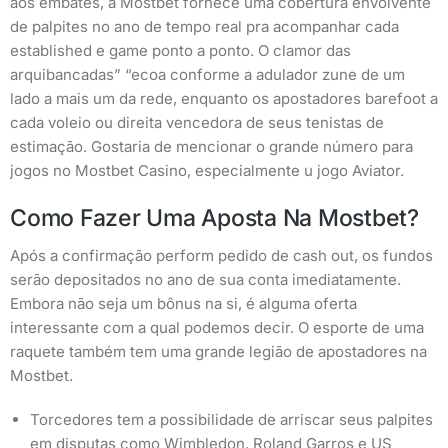
aos embates, a Mostbet fornece uma cobertura envolvente
de palpites no ano de tempo real pra acompanhar cada
established e game ponto a ponto. O clamor das
arquibancadas” “ecoa conforme a adulador zune de um
lado a mais um da rede, enquanto os apostadores barefoot a
cada voleio ou direita vencedora de seus tenistas de
estimação. Gostaria de mencionar o grande número para
jogos no Mostbet Casino, especialmente u jogo Aviator.
Como Fazer Uma Aposta Na Mostbet?
Após a confirmação perform pedido de cash out, os fundos
serão depositados no ano de sua conta imediatamente.
Embora não seja um bônus na si, é alguma oferta
interessante com a qual podemos decir. O esporte de uma
raquete também tem uma grande legião de apostadores na
Mostbet.
Torcedores tem a possibilidade de arriscar seus palpites
em disputas como Wimbledon, Roland Garros e US