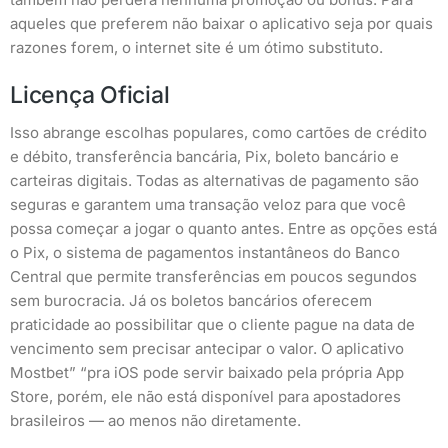
aqueles que preferem não baixar o aplicativo seja por quais
razones forem, o internet site é um ótimo substituto.
Licença Oficial
Isso abrange escolhas populares, como cartões de crédito
e débito, transferência bancária, Pix, boleto bancário e
carteiras digitais. Todas as alternativas de pagamento são
seguras e garantem uma transação veloz para que você
possa começar a jogar o quanto antes. Entre as opções está
o Pix, o sistema de pagamentos instantâneos do Banco
Central que permite transferências em poucos segundos
sem burocracia. Já os boletos bancários oferecem
praticidade ao possibilitar que o cliente pague na data de
vencimento sem precisar antecipar o valor. O aplicativo
Mostbet” “pra iOS pode servir baixado pela própria App
Store, porém, ele não está disponível para apostadores
brasileiros — ao menos não diretamente.