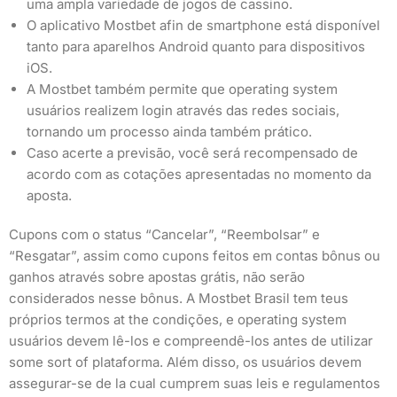
uma ampla variedade de jogos de cassino.
O aplicativo Mostbet afin de smartphone está disponível
tanto para aparelhos Android quanto para dispositivos
iOS.
A Mostbet também permite que operating system
usuários realizem login através das redes sociais,
tornando um processo ainda também prático.
Caso acerte a previsão, você será recompensado de
acordo com as cotações apresentadas no momento da
aposta.
Cupons com o status “Cancelar”, “Reembolsar” e
“Resgatar”, assim como cupons feitos em contas bônus ou
ganhos através sobre apostas grátis, não serão
considerados nesse bônus. A Mostbet Brasil tem teus
próprios termos at the condições, e operating system
usuários devem lê-los e compreendê-los antes de utilizar
some sort of plataforma. Além disso, os usuários devem
assegurar-se de la cual cumprem suas leis e regulamentos