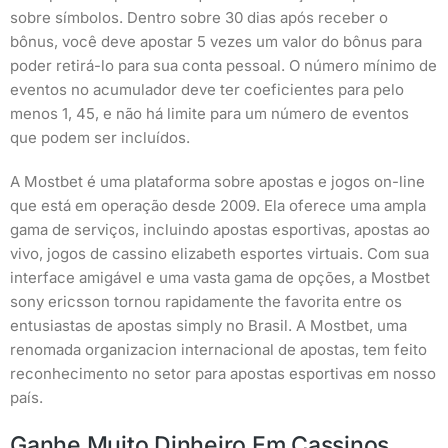
sobre símbolos. Dentro sobre 30 dias após receber o
bônus, você deve apostar 5 vezes um valor do bônus para
poder retirá-lo para sua conta pessoal. O número mínimo de
eventos no acumulador deve ter coeficientes para pelo
menos 1, 45, e não há limite para um número de eventos
que podem ser incluídos.
A Mostbet é uma plataforma sobre apostas e jogos on-line
que está em operação desde 2009. Ela oferece uma ampla
gama de serviços, incluindo apostas esportivas, apostas ao
vivo, jogos de cassino elizabeth esportes virtuais. Com sua
interface amigável e uma vasta gama de opções, a Mostbet
sony ericsson tornou rapidamente the favorita entre os
entusiastas de apostas simply no Brasil. A Mostbet, uma
renomada organizacion internacional de apostas, tem feito
reconhecimento no setor para apostas esportivas em nosso
país.
Ganhe Muito Dinheiro Em Cassinos