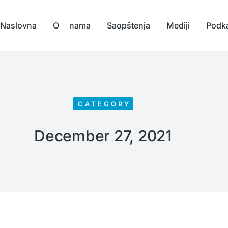
Naslovna
O nama
Saopštenja
Mediji
Podk
CATEGORY
December 27, 2021